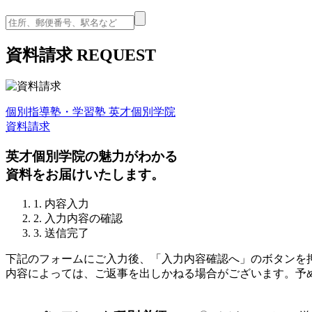
資料請求
REQUEST
個別指導塾・学習塾 英才個別学院
資料請求
英才個別学院の魅力がわかる
資料をお届けいたします。
1. 内容入力
2. 入力内容の確認
3. 送信完了
下記のフォームにご入力後、「入力内容確認へ」のボタンを
内容によっては、ご返事を出しかねる場合がございます。予