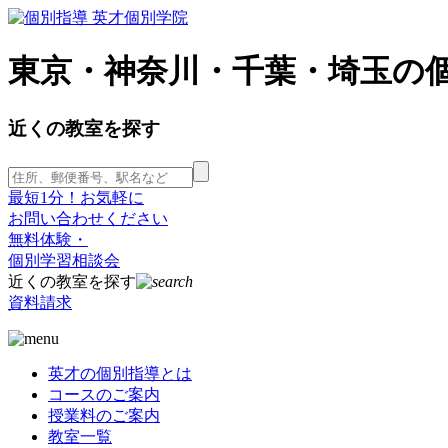
東京・神奈川・千葉・埼玉の
近くの教室を探す
最短1分！お気軽に
お問い合わせください
無料体験・
個別学習相談会
近くの教室を探す
資料請求
英才の個別指導とは
コースのご案内
授業料のご案内
教室一覧