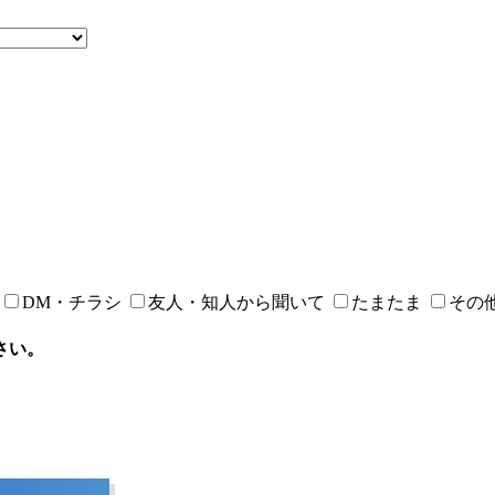
DM・チラシ
友人・知人から聞いて
たまたま
その
さい。