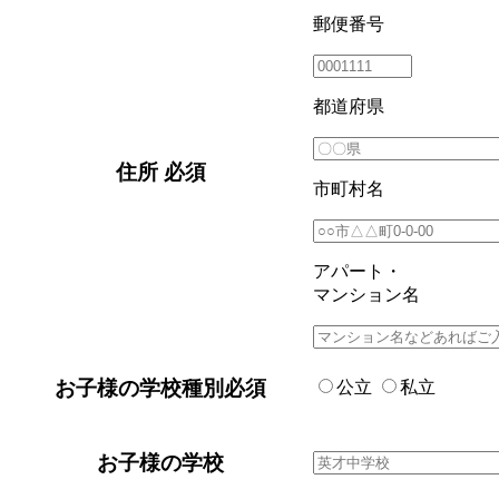
郵便番号
都道府県
住所
必須
市町村名
アパート・
マンション名
お子様の学校種別
必須
公立
私立
お子様の学校