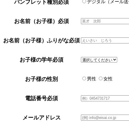
パンフレット種別
必須
デジタル（メール
お名前（お子様）
必須
お名前（お子様）ふりがな
必須
お子様の学年
必須
お子様の性別
男性
女性
電話番号
必須
メールアドレス