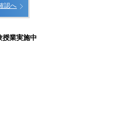
確認へ
験授業実施中