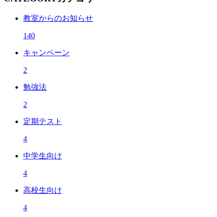
教室からのお知らせ
140
キャンペーン
2
勉強法
2
定期テスト
4
中学生向け
4
高校生向け
4