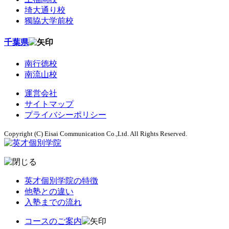
埼大通り校
獨協大学前校
千葉県
南行徳校
南流山校
運営会社
サイトマップ
プライバシーポリシー
Copyright (C) Eisai Communication Co.,Ltd. All Rights Reserved.
英才個別学院の特徴
他塾との違い
入塾までの流れ
コースのご案内