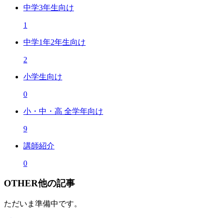
中学3年生向け
1
中学1年2年生向け
2
小学生向け
0
小・中・高 全学年向け
9
講師紹介
0
OTHER
他の記事
ただいま準備中です。