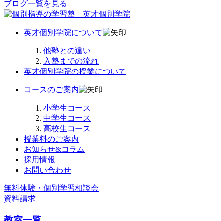
ブログ一覧を見る
英才個別学院について
他塾との違い
入塾までの流れ
英才個別学院の授業について
コースのご案内
小学生コース
中学生コース
高校生コース
授業料のご案内
お知らせ&コラム
採用情報
お問い合わせ
無料体験・個別学習相談会
資料請求
教室一覧