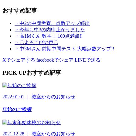
おすすめ記事
・中2の中間考査、点数アップ続出
・今年も中3の内申上がりました
・高1Mくん 数学Ⅰ 100点満点!!
・〇よろこびの声〇
・中3Mさん 前期中間テスト 大幅点数アップ!!
Xでシェアする
facebookでシェア
LINEで送る
PICK UP
おすすめ記事
2022.01.01 ｜ 教室からのお知らせ
年始のご挨拶
2021.12.28 ｜ 教室からのお知らせ