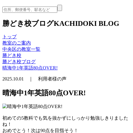
勝どき校ブログ
KACHIDOKI BLOG
トップ
教室のご案内
中央区の教室一覧
勝どき校
勝どき校ブログ
晴海中1年英語80点OVER!
2025.10.01 ｜ 利用者様の声
晴海中1年英語80点OVER!
初めての5教科でも気を抜かずにしっかり勉強しきりました
ね！
おめでとう！次は90点を目指そう！