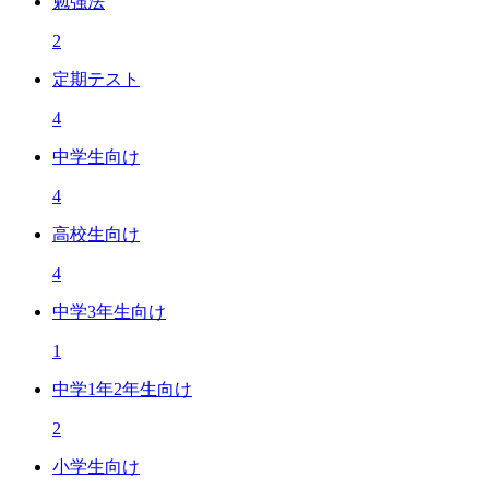
勉強法
2
定期テスト
4
中学生向け
4
高校生向け
4
中学3年生向け
1
中学1年2年生向け
2
小学生向け