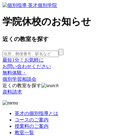
学院休校のお知らせ
近くの教室を探す
最短1分！お気軽に
お問い合わせください
無料体験・
個別学習相談会
近くの教室を探す
資料請求
英才の個別指導とは
コースのご案内
授業料のご案内
教室一覧