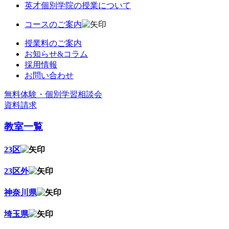
英才個別学院の授業について
コースのご案内
授業料のご案内
お知らせ&コラム
採用情報
お問い合わせ
無料体験・個別学習相談会
資料請求
教室一覧
23区
23区外
神奈川県
埼玉県