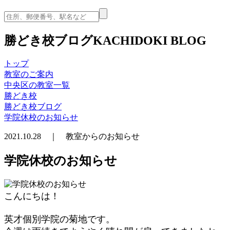
勝どき校ブログ
KACHIDOKI BLOG
トップ
教室のご案内
中央区の教室一覧
勝どき校
勝どき校ブログ
学院休校のお知らせ
2021.10.28 ｜ 教室からのお知らせ
学院休校のお知らせ
こんにちは！
英才個別学院の菊地です。