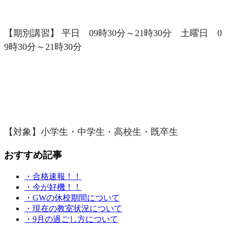
【期別講習】 平日 09時30分～21時30分 土曜日 0
9時30分～21時30分
【対象】小学生・中学生・高校生・既卒生
おすすめ記事
・合格速報！！
・今が好機！！
・GWの休校期間について
・現在の教室状況について
・9月の過ごし方について