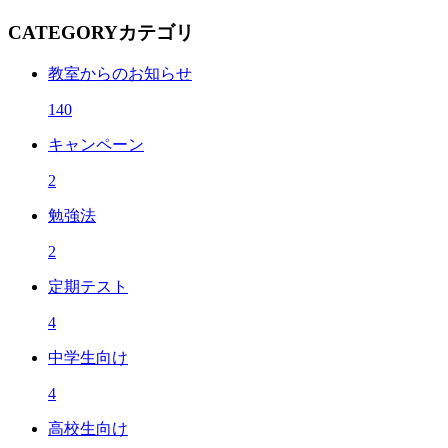
CATEGORY
カテゴリ
教室からのお知らせ
140
キャンペーン
2
勉強法
2
定期テスト
4
中学生向け
4
高校生向け