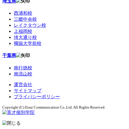
埼玉県
西浦和校
三郷中央校
レイクタウン校
上福岡校
埼大通り校
獨協大学前校
千葉県
南行徳校
南流山校
運営会社
サイトマップ
プライバシーポリシー
Copyright (C) Eisai Communication Co.,Ltd. All Rights Reserved.