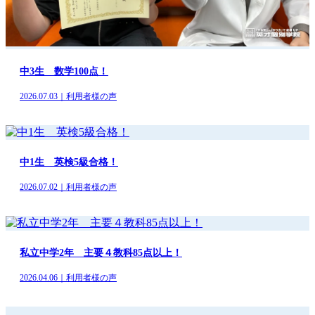
中3生 数学100点！
2026.07.03｜利用者様の声
中1生 英検5級合格！
2026.07.02｜利用者様の声
私立中学2年 主要４教科85点以上！
2026.04.06｜利用者様の声