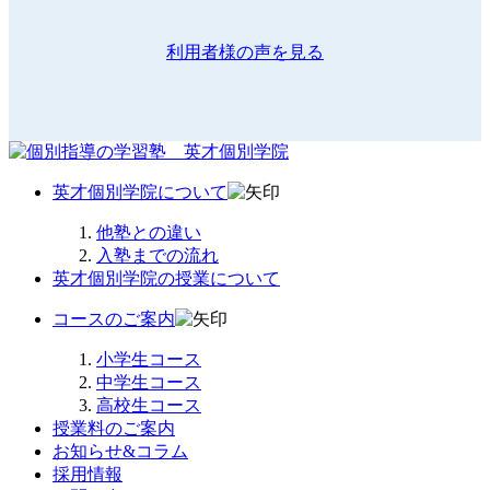
利用者様の声を見る
英才個別学院について
他塾との違い
入塾までの流れ
英才個別学院の授業について
コースのご案内
小学生コース
中学生コース
高校生コース
授業料のご案内
お知らせ&コラム
採用情報