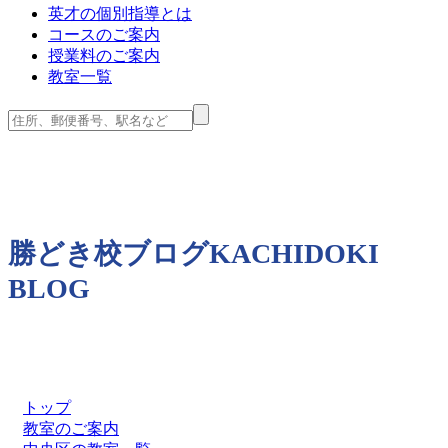
英才の個別指導とは
コースのご案内
授業料のご案内
教室一覧
勝どき校ブログ
KACHIDOKI
BLOG
トップ
教室のご案内