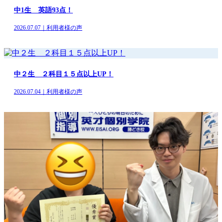
中1生 英語93点！
2026.07.07｜利用者様の声
中２生 ２科目１５点以上UP！
2026.07.04｜利用者様の声