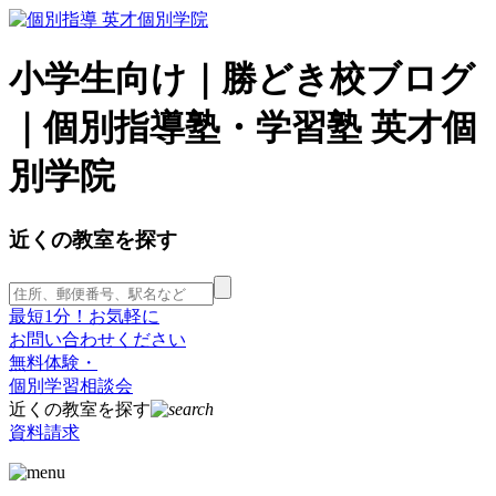
小学生向け｜勝どき校ブログ
｜個別指導塾・学習塾 英才個
別学院
近くの教室を探す
最短1分！お気軽に
お問い合わせください
無料体験・
個別学習相談会
近くの教室を探す
資料請求