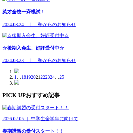
英才全校一斉模試！
2024.08.24 ｜ 塾からのお知らせ
☆後期入会生、好評受付中☆
2024.08.23 ｜ 塾からのお知らせ
1
…
18
19
20
21
22
23
24
…
25
PICK UP
おすすめ記事
2026.02.05 ｜ 中学生全学年に向けて
春期講習の受付スタート！！