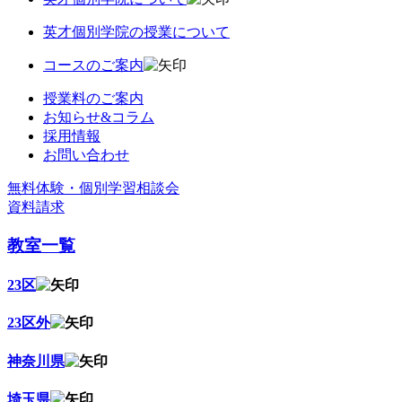
英才個別学院の授業について
コースのご案内
授業料のご案内
お知らせ&コラム
採用情報
お問い合わせ
無料体験・個別学習相談会
資料請求
教室一覧
23区
23区外
神奈川県
埼玉県