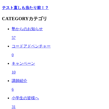
テスト直しも当たり前！？
CATEGORY
カテゴリ
塾からのお知らせ
57
コードアドベンチャー
0
キャンペーン
10
講師紹介
6
小学生の皆様へ
31