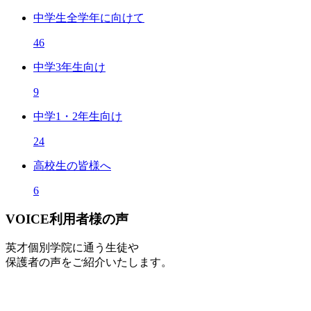
中学生全学年に向けて
46
中学3年生向け
9
中学1・2年生向け
24
高校生の皆様へ
6
VOICE
利用者様の声
英才個別学院に通う生徒や
保護者の声をご紹介いたします。