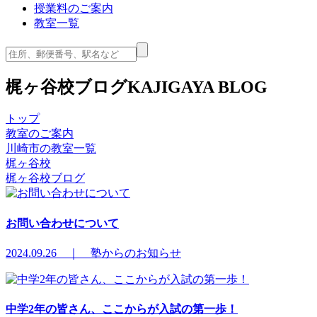
授業料のご案内
教室一覧
梶ヶ谷校ブログ
KAJIGAYA BLOG
トップ
教室のご案内
川崎市の教室一覧
梶ヶ谷校
梶ヶ谷校ブログ
お問い合わせについて
2024.09.26 ｜ 塾からのお知らせ
中学2年の皆さん、ここからが入試の第一歩！