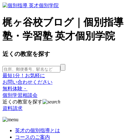
梶ヶ谷校ブログ｜個別指導
塾・学習塾 英才個別学院
近くの教室を探す
最短1分！お気軽に
お問い合わせください
無料体験・
個別学習相談会
近くの教室を探す
資料請求
英才の個別指導とは
コースのご案内