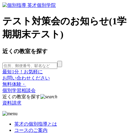
テスト対策会のお知らせ(1学
期期末テスト)
近くの教室を探す
最短1分！お気軽に
お問い合わせください
無料体験・
個別学習相談会
近くの教室を探す
資料請求
英才の個別指導とは
コースのご案内