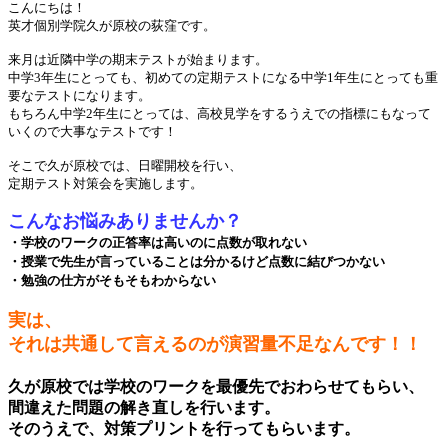
こんにちは！
英才個別学院久が原校の荻窪です。
来月は近隣中学の期末テストが始まります。
中学3年生にとっても、初めての定期テストになる中学1年生にとっても重
要なテストになります。
もちろん中学2年生にとっては、高校見学をするうえでの指標にもなって
いくので大事なテストです！
そこで久が原校では、日曜開校を行い、
定期テスト対策会を実施します。
こんなお悩みありませんか？
・学校のワークの正答率は高いのに点数が取れない
・授業で先生が言っていることは分かるけど点数に結びつかない
・勉強の仕方がそもそもわからない
実は、
それは共通して言えるのが演習量不足なんです！！
久が原校では学校のワークを最優先でおわらせてもらい、
間違えた問題の解き直しを行います。
そのうえで、対策プリントを行ってもらいます。