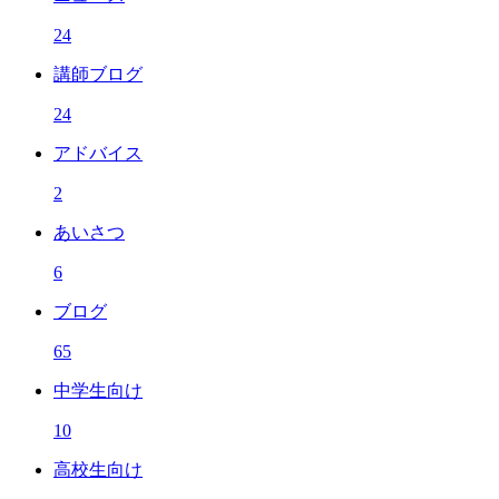
24
講師ブログ
24
アドバイス
2
あいさつ
6
ブログ
65
中学生向け
10
高校生向け