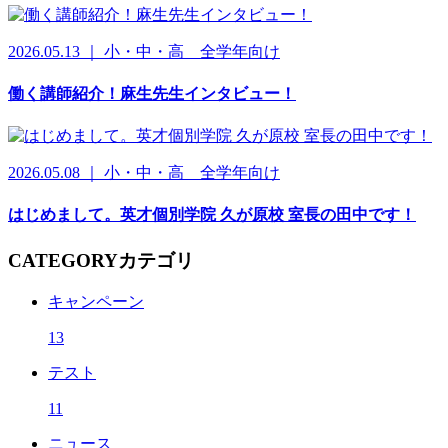
2026.05.13 ｜ 小・中・高 全学年向け
働く講師紹介！麻生先生インタビュー！
2026.05.08 ｜ 小・中・高 全学年向け
はじめまして。英才個別学院 久が原校 室長の田中です！
CATEGORY
カテゴリ
キャンペーン
13
テスト
11
ニュース