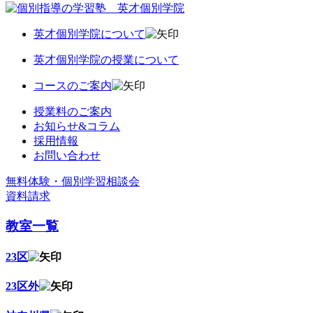
英才個別学院について
英才個別学院の授業について
コースのご案内
授業料のご案内
お知らせ&コラム
採用情報
お問い合わせ
無料体験・個別学習相談会
資料請求
教室一覧
23区
23区外