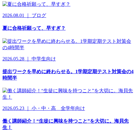
2026.08.01 ｜ ブログ
夏に合格祈願って、早すぎ？
2026.05.28 ｜ 中学生向け
提出ワークを早めに終わらせる。1学期定期テスト対策会の4
時間半
2026.05.23 ｜ 小・中・高 全学年向け
働く講師紹介！“生徒に興味を持つこと”を大切に。海貝先
生！