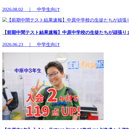
2026.08.02 ｜ 中学生向け
【前期中間テスト結果速報】中原中学校の生徒たちが頑張り
2026.06.23 ｜ 中学生向け