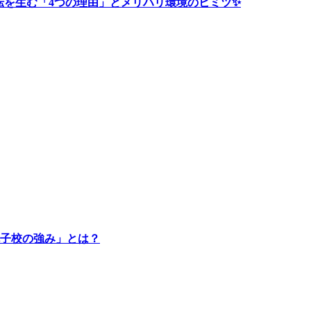
大逆転を生む「4つの理由」とメリハリ環境のヒミツ✨
丸子校の強み」とは？