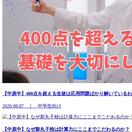
【中原中】400点を超える生徒は応用問題ばかり解いている
2026.08.07 ｜ 中学生向け
【中原中】なぜ新丸子校は計算力にここまでこだわるのか？