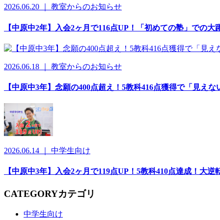
2026.06.20 ｜ 教室からのお知らせ
【中原中2年】入会2ヶ月で116点UP！「初めての塾」での
2026.06.18 ｜ 教室からのお知らせ
【中原中3年】念願の400点超え！5教科416点獲得で「見え
2026.06.14 ｜ 中学生向け
【中原中3年】入会2ヶ月で119点UP！5教科410点達成！
CATEGORY
カテゴリ
中学生向け