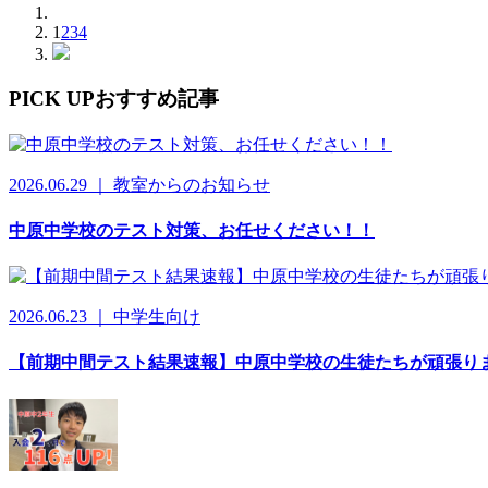
1
2
3
4
PICK UP
おすすめ記事
2026.06.29 ｜ 教室からのお知らせ
中原中学校のテスト対策、お任せください！！
2026.06.23 ｜ 中学生向け
【前期中間テスト結果速報】中原中学校の生徒たちが頑張り