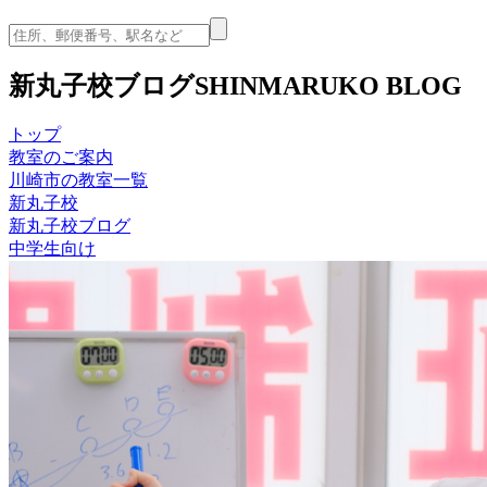
新丸子校ブログ
SHINMARUKO BLOG
トップ
教室のご案内
川崎市の教室一覧
新丸子校
新丸子校ブログ
中学生向け