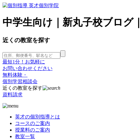
中学生向け｜新丸子校ブログ｜
近くの教室を探す
最短1分！お気軽に
お問い合わせください
無料体験・
個別学習相談会
近くの教室を探す
資料請求
英才の個別指導とは
コースのご案内
授業料のご案内
教室一覧