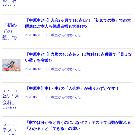
【中原中2年】入会2ヶ月で116点UP！「初めての塾」での大
躍進にご本人も保護者様も大喜び✨
2026.06.20 ｜ 教室からのお知らせ
【中原中3年】念願の400点超え！5教科416点獲得で「見えな
い壁」を突破✨
2026.06.18 ｜ 教室からのお知らせ
【中原中】中1・中2の「入会枠」が残りわずかです！
2026.05.05 ｜ 教室からのお知らせ
「家では分かると言うのに…なぜ？」テストで点数が取れる
「わかる」と「できる」の違い