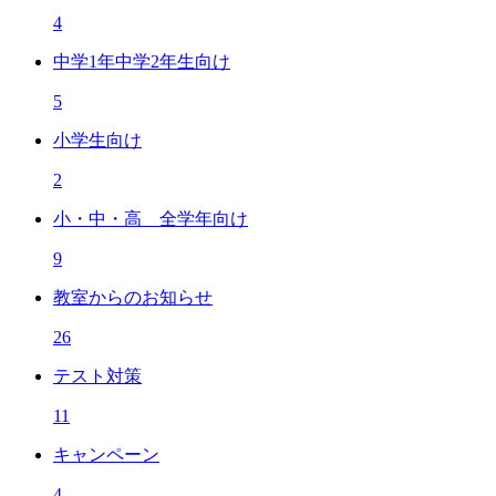
4
中学1年中学2年生向け
5
小学生向け
2
小・中・高 全学年向け
9
教室からのお知らせ
26
テスト対策
11
キャンペーン
4