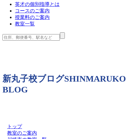
英才の個別指導とは
コースのご案内
授業料のご案内
教室一覧
新丸子校ブログ
SHINMARUKO
BLOG
トップ
教室のご案内