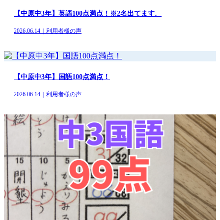
【中原中3年】英語100点満点！※2名出てます。
2026.06.14｜利用者様の声
【中原中3年】国語100点満点！
2026.06.14｜利用者様の声