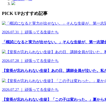
PICK UP
おすすめ記事
2026.07.31 ｜ 頑張ってる生徒たち
「模試になると実力が出せない。」そんな生徒が、第一志望合
2026.07.28 ｜ 頑張ってる生徒たち
【室長が忘れられない生徒】あの日、講師全員が泣いた。私
2026.07.27 ｜ 頑張ってる生徒たち
【室長が忘れられない生徒】「この子は変わった。」夏から本