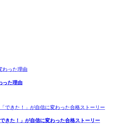
わった理由
「できた！」が自信に変わった合格ストーリー