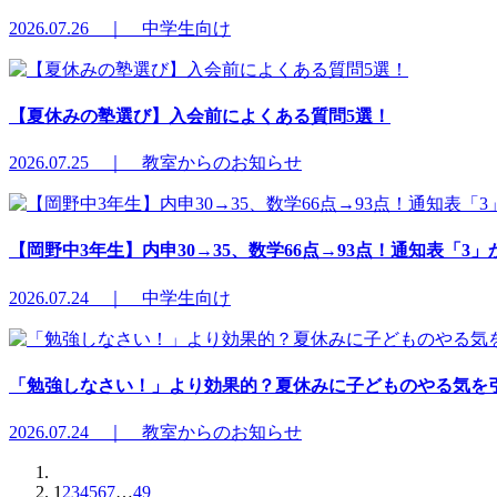
2026.07.26 ｜ 中学生向け
【夏休みの塾選び】入会前によくある質問5選！
2026.07.25 ｜ 教室からのお知らせ
【岡野中3年生】内申30→35、数学66点→93点！通知表「
2026.07.24 ｜ 中学生向け
「勉強しなさい！」より効果的？夏休みに子どものやる気を
2026.07.24 ｜ 教室からのお知らせ
1
2
3
4
5
6
7
…
49