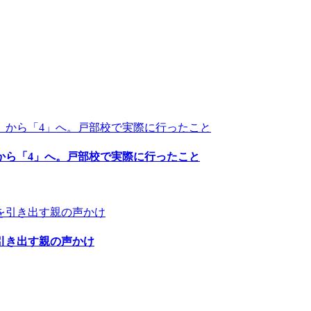
3」から「4」へ。戸部校で実際に行ったこと
引き出す親の声かけ