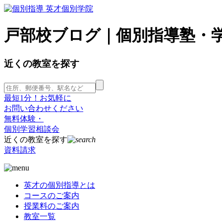
戸部校ブログ｜個別指導塾・学
近くの教室を探す
最短1分！お気軽に
お問い合わせください
無料体験・
個別学習相談会
近くの教室を探す
資料請求
英才の個別指導とは
コースのご案内
授業料のご案内
教室一覧