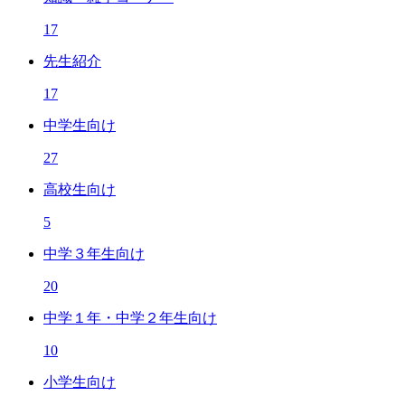
17
先生紹介
17
中学生向け
27
高校生向け
5
中学３年生向け
20
中学１年・中学２年生向け
10
小学生向け