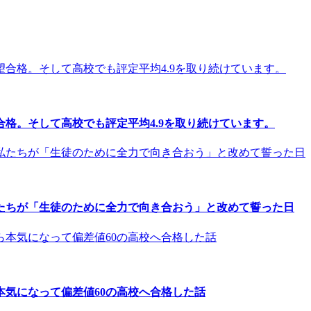
格。そして高校でも評定平均4.9を取り続けています。
たちが「生徒のために全力で向き合おう」と改めて誓った日
気になって偏差値60の高校へ合格した話