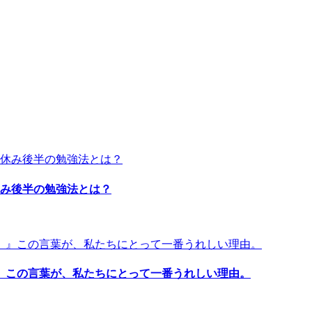
休み後半の勉強法とは？
』この言葉が、私たちにとって一番うれしい理由。