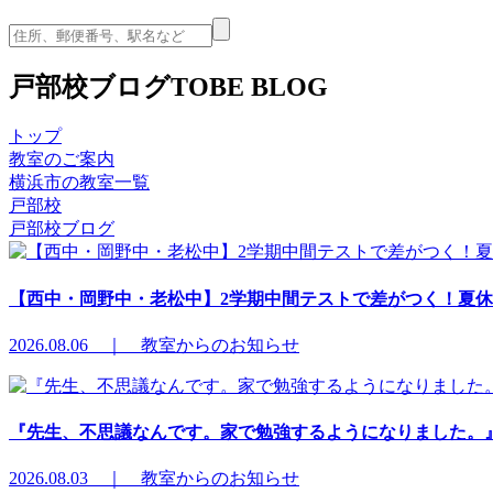
戸部校ブログ
TOBE BLOG
トップ
教室のご案内
横浜市の教室一覧
戸部校
戸部校ブログ
【西中・岡野中・老松中】2学期中間テストで差がつく！夏
2026.08.06 ｜ 教室からのお知らせ
『先生、不思議なんです。家で勉強するようになりました。
2026.08.03 ｜ 教室からのお知らせ