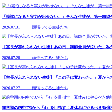
「模試になると実力が出せない。」そんな生徒が、第一志望合
2026.07.31 ｜ 頑張ってる生徒たち
【室長が忘れられない生徒】あの日、講師全員が泣いた。私
2026.07.28 ｜ 頑張ってる生徒たち
【室長が忘れられない生徒】「この子は変わった。」夏から本
2026.07.27 ｜ 頑張ってる生徒たち
前学期の内申で3から「4」を目指す！夏休みにやるべき勉強