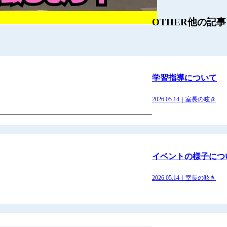
OTHER
他の記事
学習指導について
2026.05.14｜室長の呟き
イベントの様子につ
2026.05.14｜室長の呟き