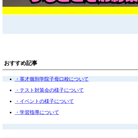
おすすめ記事
・英才個別学院子母口校について
・テスト対策会の様子について
・イベントの様子について
・学習指導について