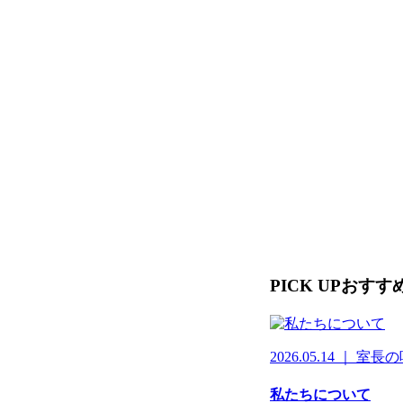
PICK UP
おすす
2026.05.14 ｜ 室長
私たちについて