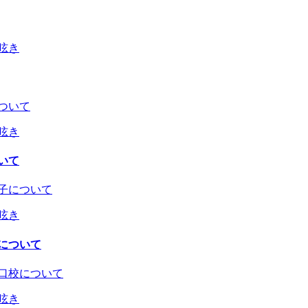
の呟き
の呟き
いて
の呟き
について
の呟き