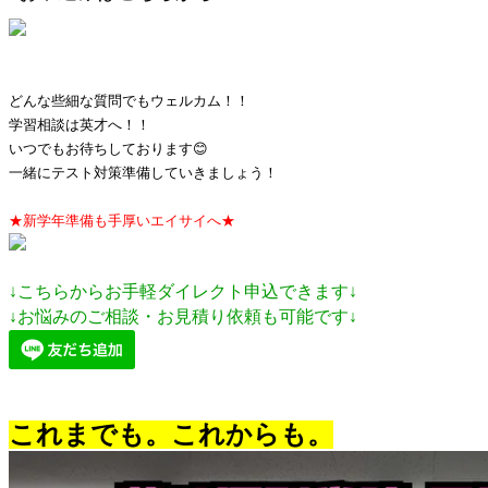
どんな些細な質問でもウェルカム！！
学習相談は英才へ！！
いつでもお待ちしております😊
一緒にテスト対策準備していきましょう！
★新学年準備も手厚いエイサイへ★
↓こちらからお手軽ダイレクト申込できます↓
↓
お悩みのご相談・お見積り依頼も可能です↓
これまでも。これからも。