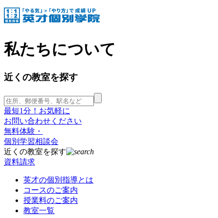
私たちについて
近くの教室を探す
最短1分！お気軽に
お問い合わせください
無料体験・
個別学習相談会
近くの教室を探す
資料請求
英才の個別指導とは
コースのご案内
授業料のご案内
教室一覧