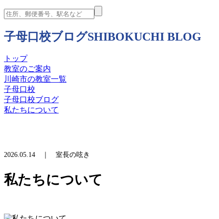
子母口校ブログ
SHIBOKUCHI BLOG
トップ
教室のご案内
川崎市の教室一覧
子母口校
子母口校ブログ
私たちについて
2026.05.14 ｜ 室長の呟き
私たちについて