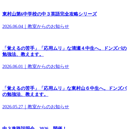
東村山第6中学校の中３英語完全攻略シリーズ
2026.06.04｜教室からのお知らせ
「覚えるの苦手」「応用ムリ」な清瀬４中生へ。ドンズバの
勉強法、教えます。
2026.06.01｜教室からのお知らせ
「覚えるの苦手」「応用ムリ」な東村山６中生へ。ドンズバ
の勉強法、教えます。
2026.05.27｜教室からのお知らせ
中３進路説明会 2026 開催！