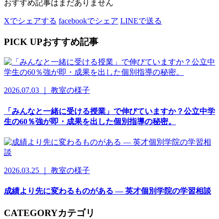
おすすめ記事はまだありません
Xでシェアする
facebookでシェア
LINEで送る
PICK UP
おすすめ記事
2026.07.03 ｜ 教室の様子
「みんなと一緒に受ける授業」で伸びていますか？公立中学
生の60％強が即・成果を出した個別指導の秘密。
2026.03.25 ｜ 教室の様子
成績より先に変わるものがある ― 英才個別学院の学習相談
CATEGORY
カテゴリ