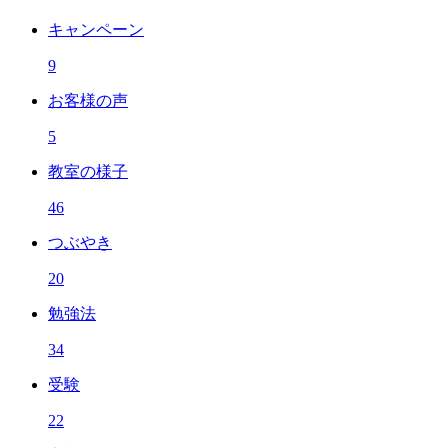
キャンペーン
9
お客様の声
5
教室の様子
46
つぶやき
20
勉強法
34
受験
22