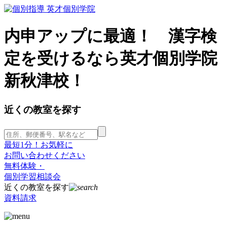
内申アップに最適！ 漢字検
定を受けるなら英才個別学院
新秋津校！
近くの教室を探す
最短1分！お気軽に
お問い合わせください
無料体験・
個別学習相談会
近くの教室を探す
資料請求