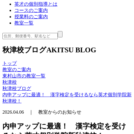
英才の個別指導とは
コースのご案内
授業料のご案内
教室一覧
秋津校ブログ
AKITSU BLOG
トップ
教室のご案内
東村山市の教室一覧
秋津校
秋津校ブログ
内申アップに最適！ 漢字検定を受けるなら英才個別学院新
秋津校！
2026.04.06 ｜ 教室からのお知らせ
内申アップに最適！ 漢字検定を受け