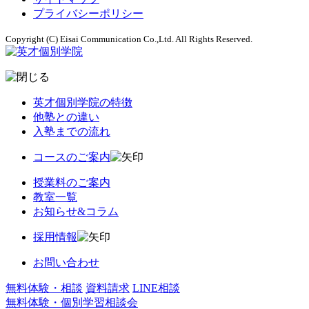
プライバシーポリシー
Copyright (C) Eisai Communication Co.,Ltd. All Rights Reserved.
英才個別学院の特徴
他塾との違い
入塾までの流れ
コースのご案内
授業料のご案内
教室一覧
お知らせ&コラム
採用情報
お問い合わせ
無料体験・相談
資料請求
LINE相談
無料体験・個別学習相談会