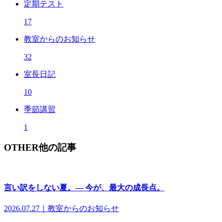
定期テスト
17
教室からのお知らせ
32
室長日記
10
季節講習
1
OTHER
他の記事
言い訳をしない夏。― 今が、最大の成長点。
2026.07.27｜教室からのお知らせ