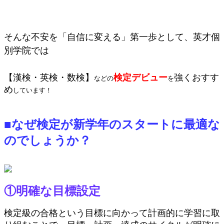
そんな不安を「自信に変える」第一歩として、英才個
別学院では
【漢検・英検・数検】
検定デビュー
強くおすす
などの
を
め
しています！
■なぜ検定が新学年のスタートに最適な
のでしょうか？
①明確な目標設定
検定級の合格という目標に向かって計画的に学習に取