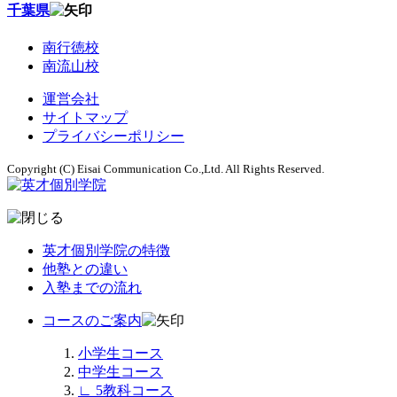
千葉県
南行徳校
南流山校
運営会社
サイトマップ
プライバシーポリシー
Copyright (C) Eisai Communication Co.,Ltd. All Rights Reserved.
英才個別学院の特徴
他塾との違い
入塾までの流れ
コースのご案内
小学生コース
中学生コース
∟
5教科コース