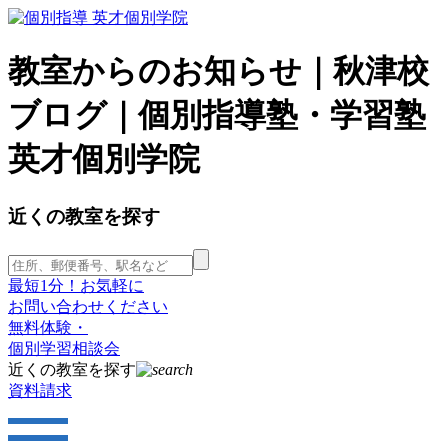
教室からのお知らせ｜秋津校
ブログ｜個別指導塾・学習塾
英才個別学院
近くの教室を探す
最短1分！お気軽に
お問い合わせください
無料体験・
個別学習相談会
近くの教室を探す
資料請求