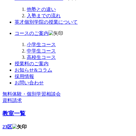
他塾との違い
入塾までの流れ
英才個別学院の授業について
コースのご案内
小学生コース
中学生コース
高校生コース
授業料のご案内
お知らせ&コラム
採用情報
お問い合わせ
無料体験・個別学習相談会
資料請求
教室一覧
23区