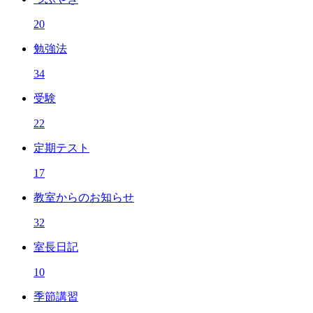
20
勉強法
34
受験
22
定期テスト
17
教室からのお知らせ
32
室長日記
10
季節講習