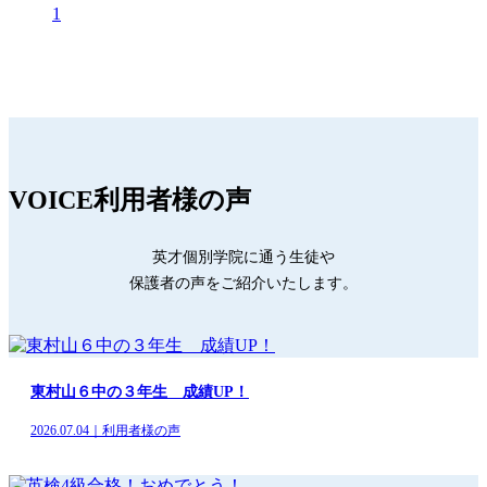
1
VOICE
利用者様の声
英才個別学院に通う生徒や
保護者の声をご紹介いたします。
東村山６中の３年生 成績UP！
2026.07.04｜利用者様の声