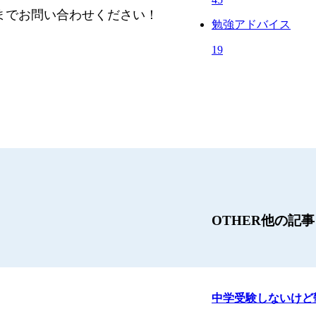
までお問い合わせください！
勉強アドバイス
19
OTHER
他の記事
中学受験しないけど