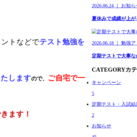
2026.06.24 ｜ お知
夏休みで成績が上が
リントなどで
テスト勉強を
2026.06.18 ｜ 勉
定期テストで大事な
CATEGORY
カテ
いたします
ご自宅で一
ので、
キャンペーン
5
定期テスト・入試結
できます！
2
お知らせ
45