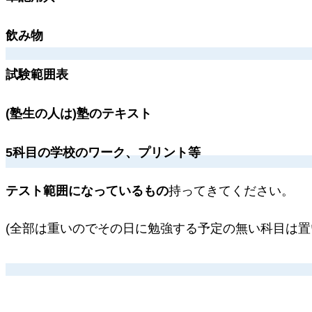
飲み物
試験範囲表
(塾生の人は)塾のテキスト
5科目の学校のワーク、プリント等
テスト範囲になっているもの
持ってきてください。
(全部は重いのでその日に勉強する予定の無い科目は置