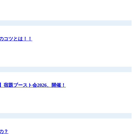
のコツとは！！
宿題ブースト会2026、開催！
の？