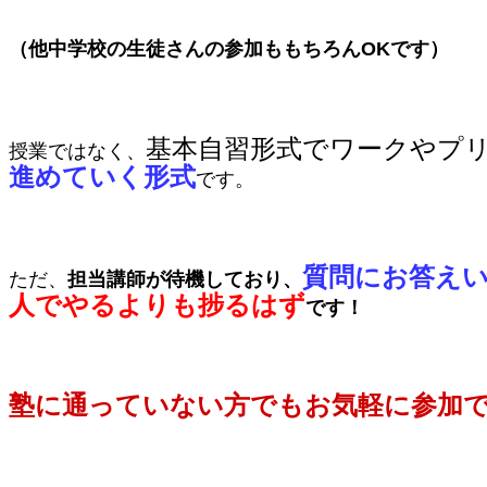
（他中学校の生徒さんの参加ももちろんOKです）
基本自習形式でワークやプ
授業ではなく、
進めていく形式
です。
質問にお答え
ただ、
担当講師が待機しており、
人でやるよりも捗るはず
です！
塾に通っていない方でもお気軽に参加