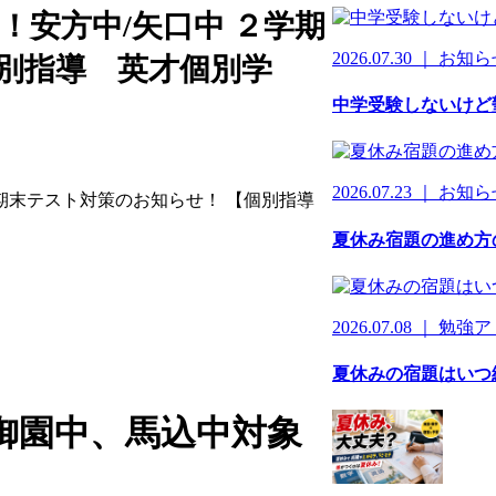
！安方中/矢口中 ２学期
2026.07.30 ｜ お知
別指導 英才個別学
中学受験しないけど
2026.07.23 ｜ お知
夏休み宿題の進め方
2026.07.08 ｜ 勉
夏休みの宿題はいつ
御園中、馬込中対象