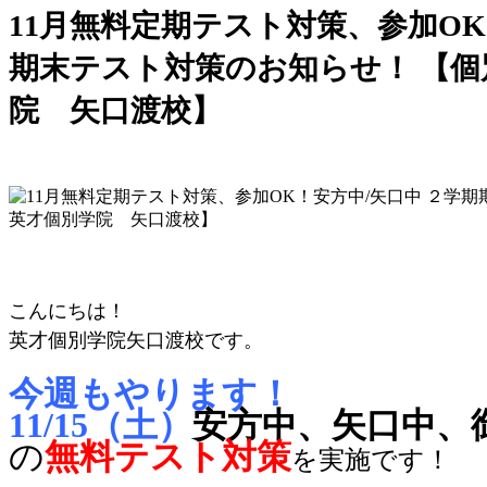
11月無料定期テスト対策、参加OK
期末テスト対策のお知らせ！ 【個
院 矢口渡校】
こんにちは！
英才個別学院矢口渡校です。
今週もやります！
11/15（土）
安方中、矢口中、
の
無料テスト対策
を実施です！