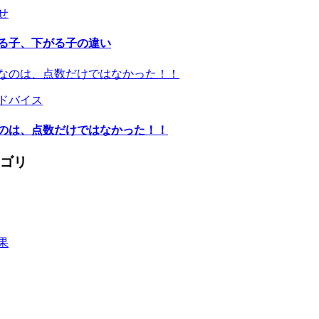
らせ
る子、下がる子の違い
強アドバイス
のは、点数だけではなかった！！
ゴリ
果