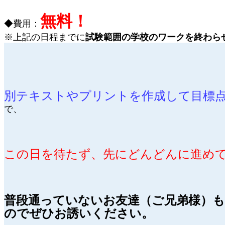
無料！
◆費用：
※上記の日程までに
試験範囲の学校のワークを終わら
別テキストやプリントを作成して目標
で、
この日を待たず、先にどんどんに進め
普段通っていないお友達（ご兄弟様）も
のでぜひお誘いください。