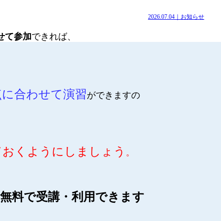
2026.07.04｜お知らせ
せて参加
できれば、
点に合わせて演習
ができますの
ておくようにしましょう
。
無料で受講・利用できます