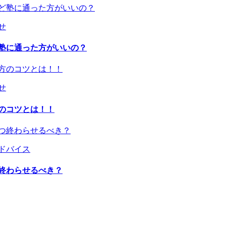
らせ
塾に通った方がいいの？
らせ
のコツとは！！
強アドバイス
終わらせるべき？