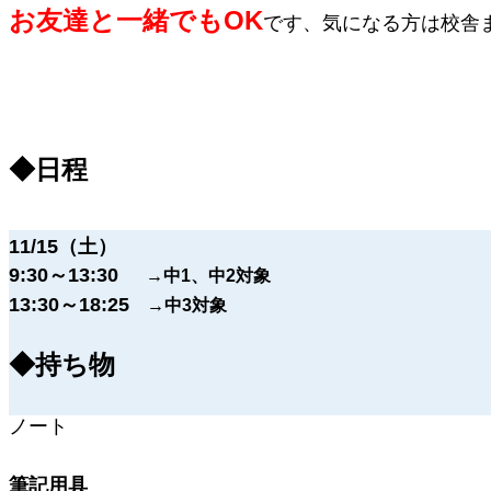
お友達と一緒でもOK
です、気になる方は校舎
◆日程
11/15（土）
9:30～13:30
→中1、中2対象
13:30～18:25
→中3対象
◆持ち物
ノート
筆記用具