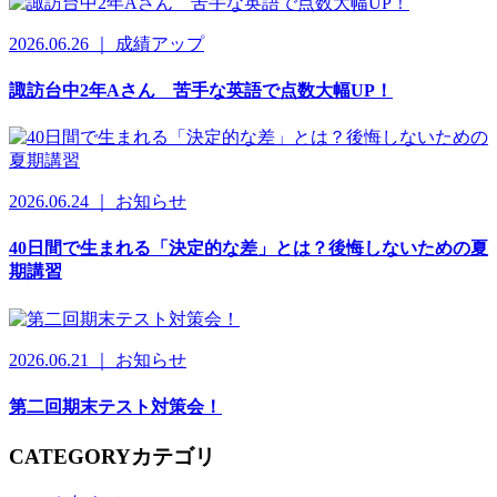
2026.06.26 ｜ 成績アップ
諏訪台中2年Aさん 苦手な英語で点数大幅UP！
2026.06.24 ｜ お知らせ
40日間で生まれる「決定的な差」とは？後悔しないための夏
期講習
2026.06.21 ｜ お知らせ
第二回期末テスト対策会！
CATEGORY
カテゴリ