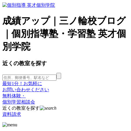
成績アップ｜三ノ輪校ブログ
｜個別指導塾・学習塾 英才個
別学院
近くの教室を探す
最短1分！お気軽に
お問い合わせください
無料体験・
個別学習相談会
近くの教室を探す
資料請求