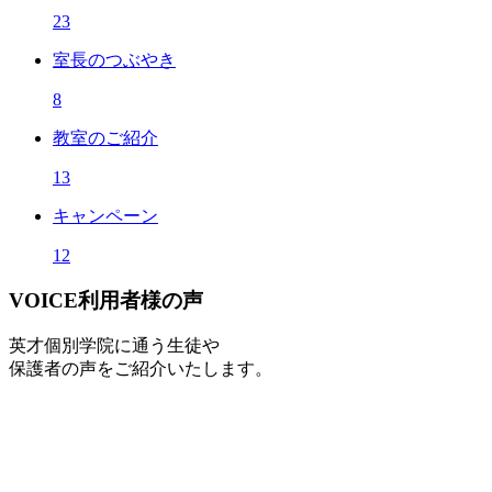
23
室長のつぶやき
8
教室のご紹介
13
キャンペーン
12
VOICE
利用者様の声
英才個別学院に通う生徒や
保護者の声をご紹介いたします。