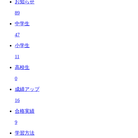
お知らせ
89
中学生
47
小学生
11
高校生
0
成績アップ
16
合格実績
9
学習方法