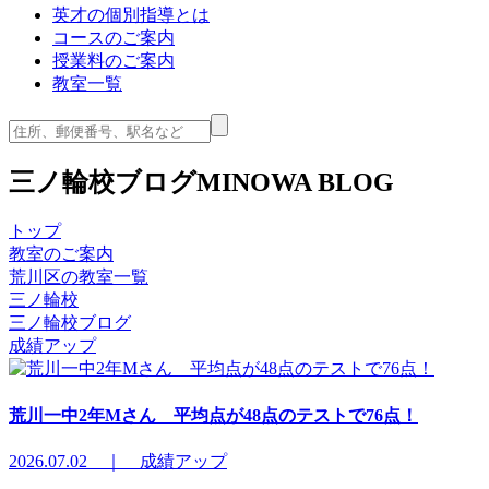
英才の個別指導とは
コースのご案内
授業料のご案内
教室一覧
三ノ輪校ブログ
MINOWA BLOG
トップ
教室のご案内
荒川区の教室一覧
三ノ輪校
三ノ輪校ブログ
成績アップ
荒川一中2年Mさん 平均点が48点のテストで76点！
2026.07.02 ｜ 成績アップ