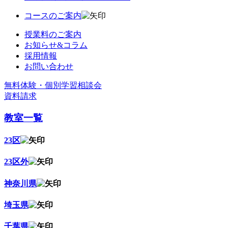
コースのご案内
授業料のご案内
お知らせ&コラム
採用情報
お問い合わせ
無料体験・個別学習相談会
資料請求
教室一覧
23区
23区外
神奈川県
埼玉県
千葉県