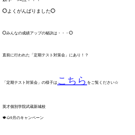
💮よくがんばりました💮
💮みんなの成績アップの秘訣は・・・💮
直前に行われた「定期テスト対策会」にあり！？
こちら
「定期テスト対策会」の様子は
をご覧ください☆
英才個別学院武蔵新城校
🍁🌰9月のキャンペーン