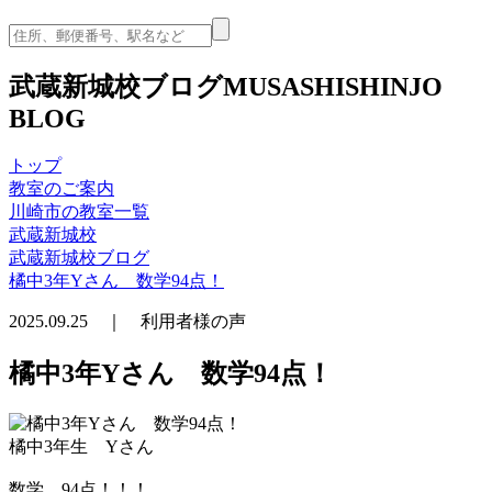
武蔵新城校ブログ
MUSASHISHINJO
BLOG
トップ
教室のご案内
川崎市の教室一覧
武蔵新城校
武蔵新城校ブログ
橘中3年Yさん 数学94点！
2025.09.25 ｜ 利用者様の声
橘中3年Yさん 数学94点！
橘中3年生 Yさん
数学 94点！！！