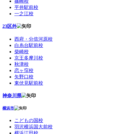
篠崎校
平井駅前校
一之江校
23区外
西府・分倍河原校
白糸台駅前校
柴崎校
京王多摩川校
秋津校
恋ヶ窪校
矢野口校
東伏見駅前校
神奈川県
横浜市
こどもの国校
羽沢横浜国大前校
横浜江田校