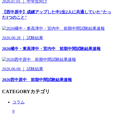
2026.07.01 ｜ 中学生向け
【西中原中】成績アップした中2生2人に共通していた"たっ
た1つのこと"
2026.06.28 ｜ 試験結果
2026橘中・東高津中・宮内中 前期中間試験結果速報
2026.06.08 ｜ 試験結果
2026西中原中 前期中間試験結果速報
CATEGORY
カテゴリ
コラム
9