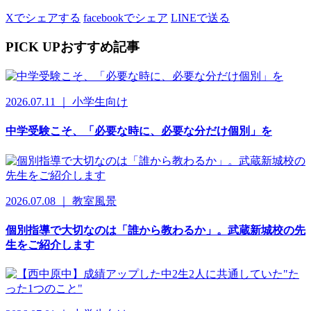
Xでシェアする
facebookでシェア
LINEで送る
PICK UP
おすすめ記事
2026.07.11 ｜ 小学生向け
中学受験こそ、「必要な時に、必要な分だけ個別」を
2026.07.08 ｜ 教室風景
個別指導で大切なのは「誰から教わるか」。武蔵新城校の先
生をご紹介します