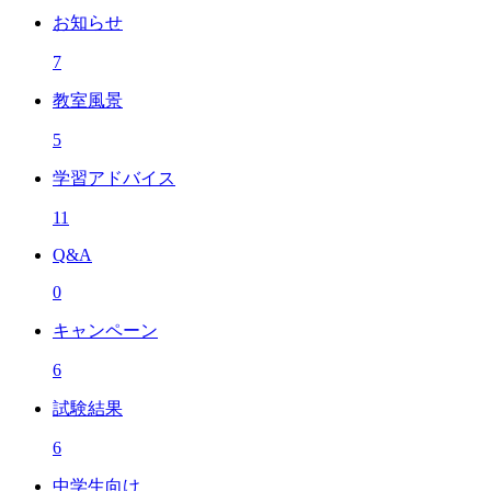
お知らせ
7
教室風景
5
学習アドバイス
11
Q&A
0
キャンペーン
6
試験結果
6
中学生向け