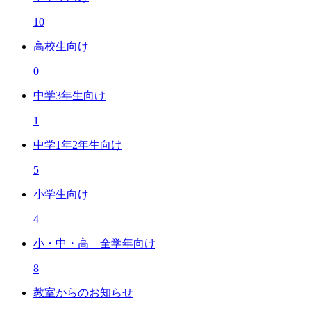
10
高校生向け
0
中学3年生向け
1
中学1年2年生向け
5
小学生向け
4
小・中・高 全学年向け
8
教室からのお知らせ