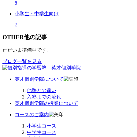
8
小学生・中学生向け
7
OTHER
他の記事
ただいま準備中です。
ブログ一覧を見る
英才個別学院について
他塾との違い
入塾までの流れ
英才個別学院の授業について
コースのご案内
小学生コース
中学生コース