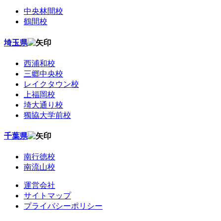
中央林間校
鶴間校
埼玉県
西浦和校
三郷中央校
レイクタウン校
上福岡校
埼大通り校
獨協大学前校
千葉県
南行徳校
南流山校
運営会社
サイトマップ
プライバシーポリシー