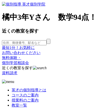
橘中3年Yさん 数学94点！
近くの教室を探す
最短1分！お気軽に
お問い合わせください
無料体験・
個別学習相談会
近くの教室を探す
資料請求
英才の個別指導とは
コースのご案内
授業料のご案内
教室一覧