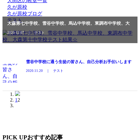
大田区の教室一覧
久が原校
久が原校ブログ
テスト
大森第七中学校、雪谷中学校、馬込中学校、東調布中学校、大
森第十中学校テスト結果☆
2020.12.07 ｜ テスト
雪谷中学校に通う生徒の皆さん、自己分析お手伝いします
2020.11.20 ｜ テスト
1
2
PICK UP
おすすめ記事