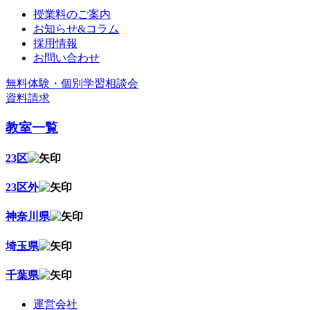
授業料のご案内
お知らせ&コラム
採用情報
お問い合わせ
無料体験・個別学習相談会
資料請求
教室一覧
23区
23区外
神奈川県
埼玉県
千葉県
運営会社