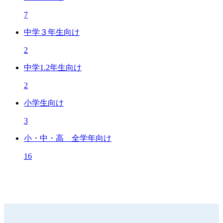
7
中学３年生向け
2
中学1.2年生向け
2
小学生向け
3
小・中・高 全学年向け
16