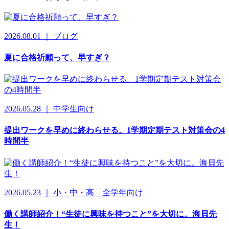
2026.08.01 ｜ ブログ
夏に合格祈願って、早すぎ？
2026.05.28 ｜ 中学生向け
提出ワークを早めに終わらせる。1学期定期テスト対策会の4
時間半
2026.05.23 ｜ 小・中・高 全学年向け
働く講師紹介！“生徒に興味を持つこと”を大切に。海貝先
生！