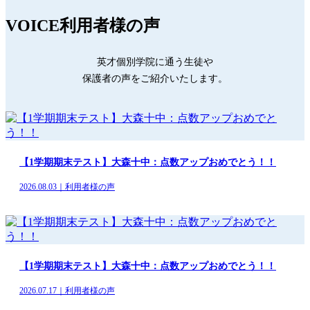
VOICE
利用者様の声
英才個別学院に通う生徒や
保護者の声をご紹介いたします。
【1学期期末テスト】大森十中：点数アップおめでとう！！
2026.08.03｜利用者様の声
【1学期期末テスト】大森十中：点数アップおめでとう！！
2026.07.17｜利用者様の声