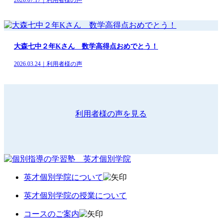
大森七中２年Kさん 数学高得点おめでとう！
2026.03.24｜利用者様の声
利用者様の声を見る
英才個別学院について
英才個別学院の授業について
コースのご案内