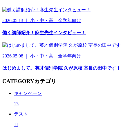
2026.05.13 ｜ 小・中・高 全学年向け
働く講師紹介！麻生先生インタビュー！
2026.05.08 ｜ 小・中・高 全学年向け
はじめまして。英才個別学院 久が原校 室長の田中です！
CATEGORY
カテゴリ
キャンペーン
13
テスト
11