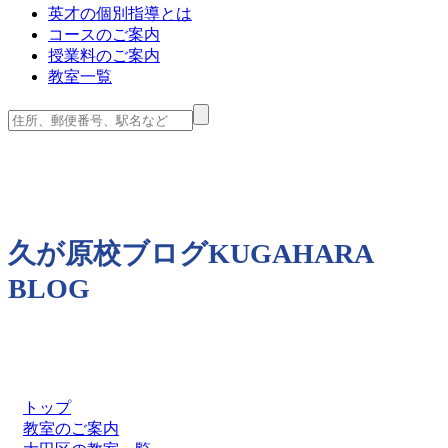
英才の個別指導とは
コースのご案内
授業料のご案内
教室一覧
久が原校ブログ
KUGAHARA
BLOG
トップ
教室のご案内