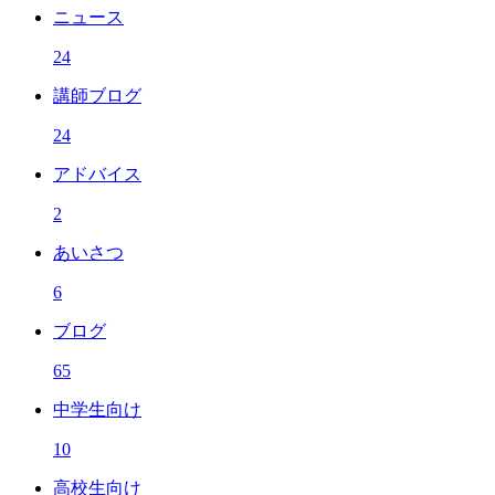
ニュース
24
講師ブログ
24
アドバイス
2
あいさつ
6
ブログ
65
中学生向け
10
高校生向け