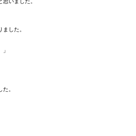
と思いました。
りました。
。」
した。