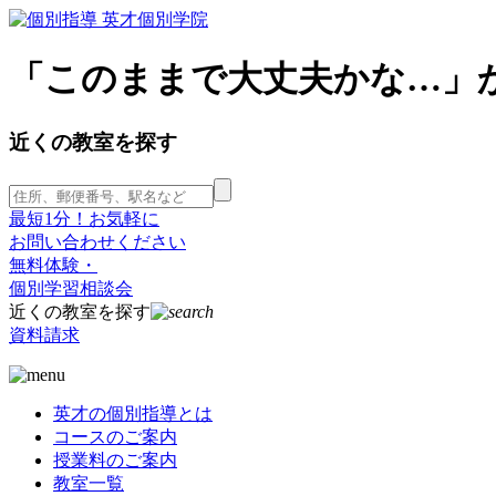
「このままで大丈夫かな…」
近くの教室を探す
最短1分！お気軽に
お問い合わせください
無料体験・
個別学習相談会
近くの教室を探す
資料請求
英才の個別指導とは
コースのご案内
授業料のご案内
教室一覧