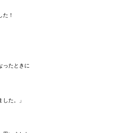
、
した！
なったときに
ました。」