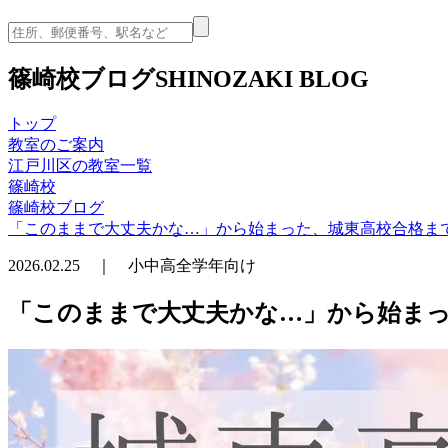
篠崎校ブログ
SHINOZAKI BLOG
トップ
教室のご案内
江戸川区の教室一覧
篠崎校
篠崎校ブログ
「このままで大丈夫かな…」から始まった、城東高校合格ま
2026.02.25 ｜ 小中高全学年向け
「このままで大丈夫かな…」から始まっ