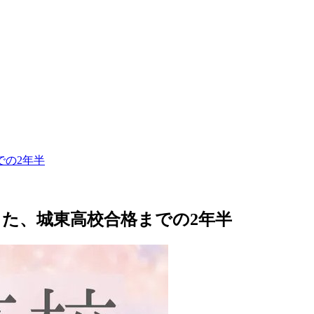
での2年半
た、城東高校合格までの2年半