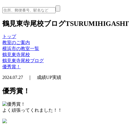
鶴見東寺尾校ブログ
TSURUMIHIGASHI
トップ
教室のご案内
横浜市の教室一覧
鶴見東寺尾校
鶴見東寺尾校ブログ
優秀賞！
2024.07.27 ｜ 成績UP実績
優秀賞！
よく頑張ってくれました！！