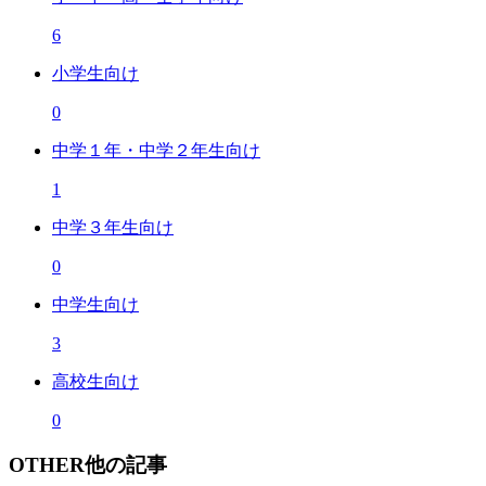
6
小学生向け
0
中学１年・中学２年生向け
1
中学３年生向け
0
中学生向け
3
高校生向け
0
OTHER
他の記事