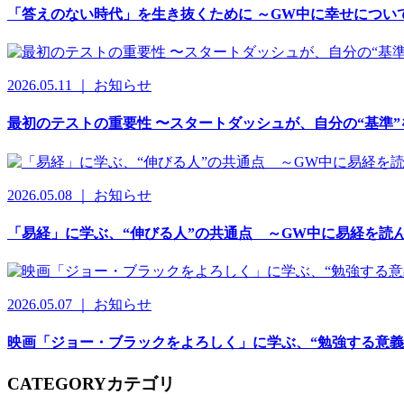
「答えのない時代」を生き抜くために ～GW中に幸せについ
2026.05.11 ｜ お知らせ
最初のテストの重要性 〜スタートダッシュが、自分の“基準
2026.05.08 ｜ お知らせ
「易経」に学ぶ、“伸びる人”の共通点 ～GW中に易経を読
2026.05.07 ｜ お知らせ
映画「ジョー・ブラックをよろしく」に学ぶ、“勉強する意義
CATEGORY
カテゴリ