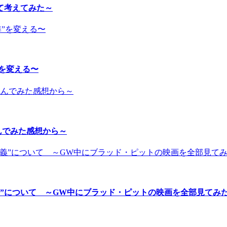
て考えてみた～
”を変える〜
んでみた感想から～
”について ～GW中にブラッド・ピットの映画を全部見てみ