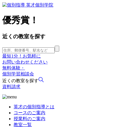
優秀賞！
近くの教室を探す
最短1分！お気軽に
お問い合わせください
無料体験・
個別学習相談会
近くの教室を探す
資料請求
英才の個別指導とは
コースのご案内
授業料のご案内
教室一覧