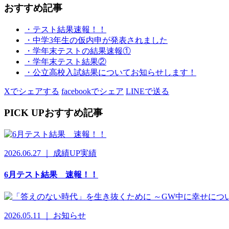
おすすめ記事
・テスト結果速報！！
・中学3年生の仮内申が発表されました
・学年末テストの結果速報①
・学年末テスト結果②
・公立高校入試結果についてお知らせします！
Xでシェアする
facebookでシェア
LINEで送る
PICK UP
おすすめ記事
2026.06.27 ｜ 成績UP実績
6月テスト結果 速報！！
2026.05.11 ｜ お知らせ