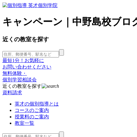
キャンペーン｜中野島校ブログ
近くの教室を探す
最短1分！お気軽に
お問い合わせください
無料体験・
個別学習相談会
近くの教室を探す
資料請求
英才の個別指導とは
コースのご案内
授業料のご案内
教室一覧