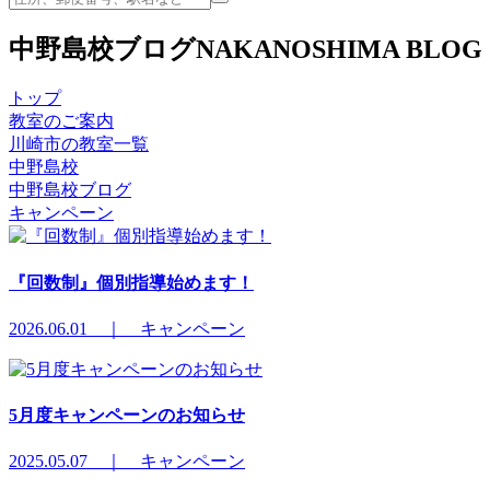
中野島校ブログ
NAKANOSHIMA BLOG
トップ
教室のご案内
川崎市の教室一覧
中野島校
中野島校ブログ
キャンペーン
『回数制』個別指導始めます！
2026.06.01 ｜ キャンペーン
5月度キャンペーンのお知らせ
2025.05.07 ｜ キャンペーン