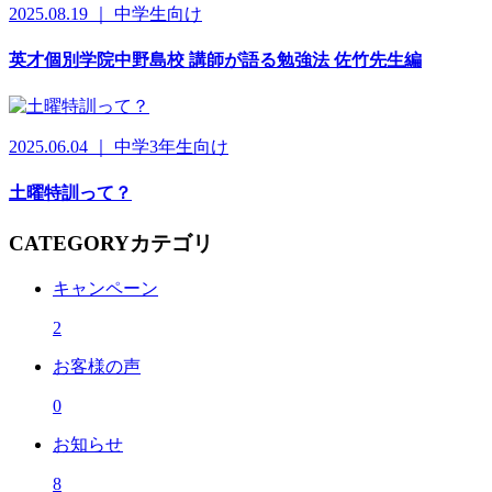
2025.08.19 ｜ 中学生向け
英才個別学院中野島校 講師が語る勉強法 佐竹先生編
2025.06.04 ｜ 中学3年生向け
土曜特訓って？
CATEGORY
カテゴリ
キャンペーン
2
お客様の声
0
お知らせ
8