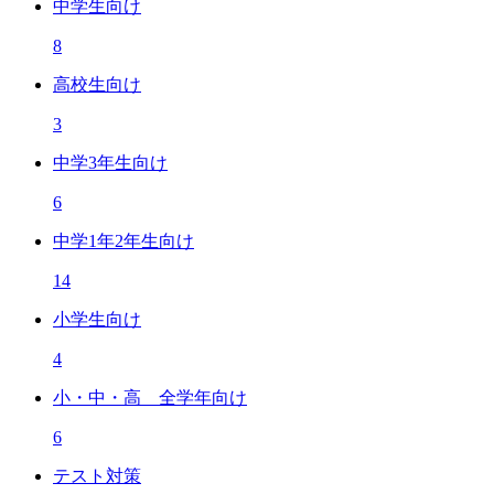
中学生向け
8
高校生向け
3
中学3年生向け
6
中学1年2年生向け
14
小学生向け
4
小・中・高 全学年向け
6
テスト対策