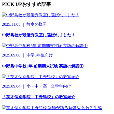
PICK UP
おすすめ記事
2025.11.05 ｜ 教室の様子
中野島校が最優秀教室に選ばれました！
2025.09.08 ｜ 中学3年生向け
中野島中学校3年 前期期末試験 英語の解説①
2025.09.04 ｜ 小・中・高 全学年向け
「英才個別学院 中野島校」の教室紹介