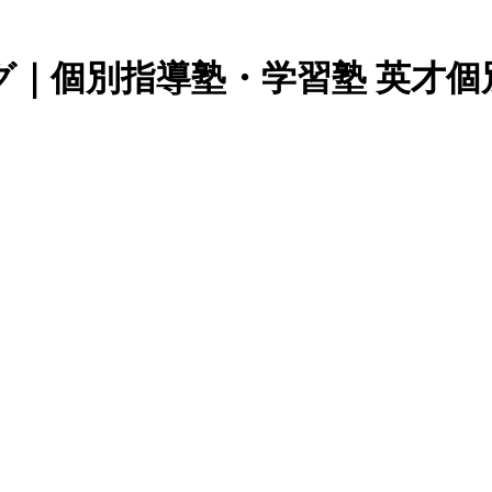
｜個別指導塾・学習塾 英才個