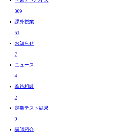
学習アドバイス
309
課外授業
51
お知らせ
7
ニュース
4
進路相談
2
定期テスト結果
9
講師紹介