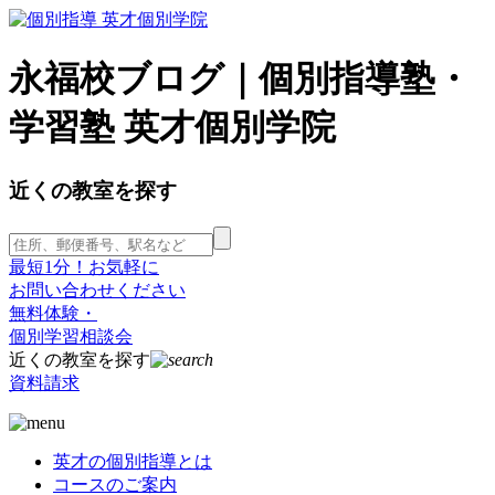
永福校ブログ｜個別指導塾・
学習塾 英才個別学院
近くの教室を探す
最短1分！お気軽に
お問い合わせください
無料体験・
個別学習相談会
近くの教室を探す
資料請求
英才の個別指導とは
コースのご案内