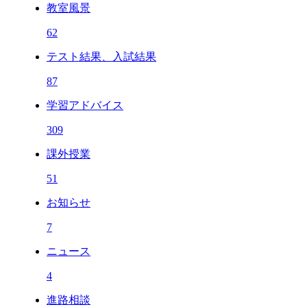
教室風景
62
テスト結果、入試結果
87
学習アドバイス
309
課外授業
51
お知らせ
7
ニュース
4
進路相談