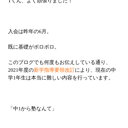
Tくん、よく頑張りました！
入会は昨年の6月。
既に基礎がボロボロ。
このブログでも何度もお伝えしている通り、
2021年度の
新学指導要領改訂
により、現在の中
学1年生は本当に難しい内容を行っています。
「中1から塾なんて」