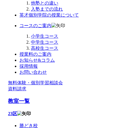
他塾との違い
入塾までの流れ
英才個別学院の授業について
コースのご案内
小学生コース
中学生コース
高校生コース
授業料のご案内
お知らせ&コラム
採用情報
お問い合わせ
無料体験・個別学習相談会
資料請求
教室一覧
23区
勝どき校