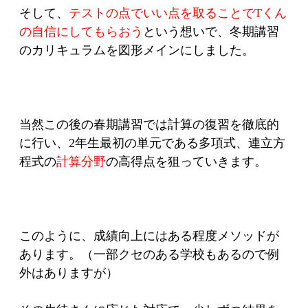
そして、
テストの点でいい点を取ることでTくん
の自信にしてもらおう
という想いで、冬期講習
のカリキュラムを図形メインにしました。
当然この後の春期講習では計算の復習を徹底的
に行い、2年生最初の単元である多項式、連立方
程式の
計算分野
の高得点を狙っていきます。
このように、成績向上にはある程度メソッドが
あります。（一部クセのある学校もあるので例
外はありますが）