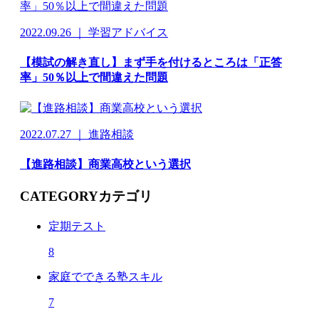
2022.09.26 ｜ 学習アドバイス
【模試の解き直し】まず手を付けるところは「正答
率」50％以上で間違えた問題
2022.07.27 ｜ 進路相談
【進路相談】商業高校という選択
CATEGORY
カテゴリ
定期テスト
8
家庭でできる塾スキル
7