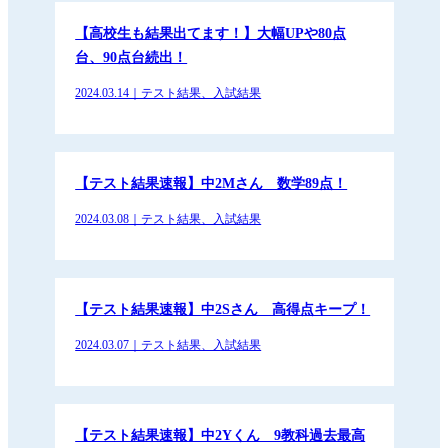
【高校生も結果出てます！】大幅UPや80点
台、90点台続出！
2024.03.14｜テスト結果、入試結果
【テスト結果速報】中2Mさん 数学89点！
2024.03.08｜テスト結果、入試結果
【テスト結果速報】中2Sさん 高得点キープ！
2024.03.07｜テスト結果、入試結果
【テスト結果速報】中2Yくん 9教科過去最高