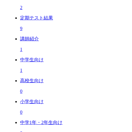
2
定期テスト結果
9
講師紹介
1
中学生向け
1
高校生向け
0
小学生向け
0
中学1年・2年生向け