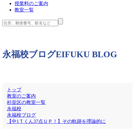
授業料のご案内
教室一覧
永福校ブログ
EIFUKU BLOG
トップ
教室のご案内
杉並区の教室一覧
永福校
永福校ブログ
【中1Ｔくん37点ＵＰ！】その軌跡を理論的に