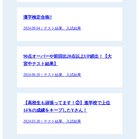
漢字検定合格‼
2024.09.04｜テスト結果、入試結果
90点オーバーや前回比20点以上UP続出！【大
宮中テスト結果】
2024.06.20｜テスト結果、入試結果
【高校生も頑張ってます！②】進学校で上位
14％の成績をキープしたYさん！
2024.03.20｜テスト結果、入試結果