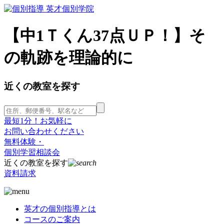
【中1Ｔくん37点ＵＰ！】そ
の軌跡を理論的に
近くの教室を探す
最短1分！お気軽に
お問い合わせください
無料体験・
個別学習相談会
近くの教室を探す
資料請求
英才の個別指導とは
コースのご案内