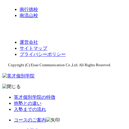
南行徳校
南流山校
運営会社
サイトマップ
プライバシーポリシー
Copyright (C) Eisai Communication Co.,Ltd. All Rights Reserved.
英才個別学院の特徴
他塾との違い
入塾までの流れ
コースのご案内