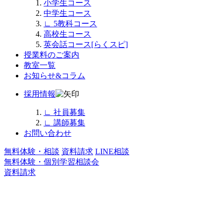
小学生コース
中学生コース
∟
5教科コース
高校生コース
英会話コース[らくスピ]
授業料のご案内
教室一覧
お知らせ&コラム
採用情報
∟
社員募集
∟
講師募集
お問い合わせ
無料体験・相談
資料請求
LINE相談
無料体験・個別学習相談会
資料請求