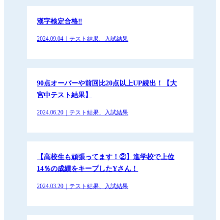
漢字検定合格‼
2024.09.04｜テスト結果、入試結果
90点オーバーや前回比20点以上UP続出！【大
宮中テスト結果】
2024.06.20｜テスト結果、入試結果
【高校生も頑張ってます！②】進学校で上位
14％の成績をキープしたYさん！
2024.03.20｜テスト結果、入試結果