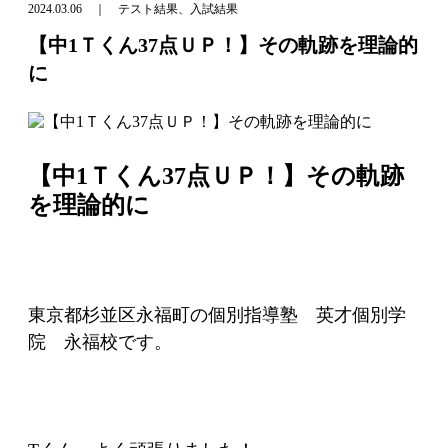
2024.03.06 ｜ テスト結果、入試結果
【中1Ｔくん37点ＵＰ！】その軌跡を理論的
に
【中1Ｔくん37点ＵＰ！】その軌跡
を理論的に
東京都杉並区永福町の個別指導塾 英才個別学
院 永福校です。