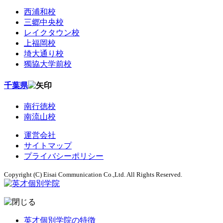
西浦和校
三郷中央校
レイクタウン校
上福岡校
埼大通り校
獨協大学前校
千葉県
南行徳校
南流山校
運営会社
サイトマップ
プライバシーポリシー
Copyright (C) Eisai Communication Co.,Ltd. All Rights Reserved.
英才個別学院の特徴