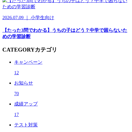
2026.07.09 ｜ 小学生向け
【たった3問でわかる】うちの子はどう？中学で困らないた
めの学習診断
CATEGORY
カテゴリ
キャンペーン
12
お知らせ
70
成績アップ
17
テスト対策