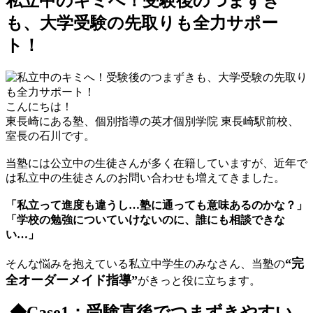
私立中のキミへ！受験後のつまずき
も、大学受験の先取りも全力サポー
ト！
こんにちは！
東長崎にある塾、個別指導の英才個別学院 東長崎駅前校、
室長の石川です。
当塾には公立中の生徒さんが多く在籍していますが、近年で
は私立中の生徒さんのお問い合わせも増えてきました。
「私立って進度も違うし…塾に通っても意味あるのかな？」
「学校の勉強についていけないのに、誰にも相談できな
い…」
“完
そんな悩みを抱えている私立中学生のみなさん、当塾の
全オーダーメイド指導”
がきっと役に立ちます。
◆Case1：受験直後でつまずきやすい