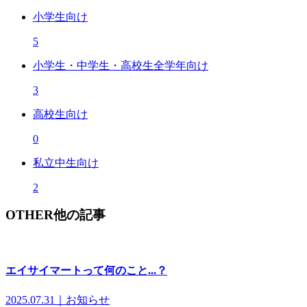
小学生向け
5
小学生・中学生・高校生全学年向け
3
高校生向け
0
私立中生向け
2
OTHER
他の記事
エイサイマートって何のこと...？
2025.07.31｜お知らせ