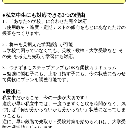
●私立中生にも対応できる3つの理由
1．「あなたの学校」に合わせた完全対応
→使用教材・進度・定期テストの傾向をもとにあなただけの
授業をつくります。
2．将来を見据えた学習設計が可能
→学校で困っていなくても、英検・数検・大学受験など“そ
の先”を考えた先取り学習にも対応。
3．つまずきもステップアップもOKな柔軟カリキュラム
→勉強に悩む子にも、上を目指す子にも、今の状態に合わせ
て柔軟にプランを調整可能です。
●最後に
私立中だからこそ、今の一歩が大切です！
進度が早い私立中では、一度つまずくと戻る時間がなく、気
づけば「何が分からないかも分からない」状態になってしま
うことも。
逆に、早い段階で先取り・受験対策を始められれば、大学受
験の選択肢も広がります。