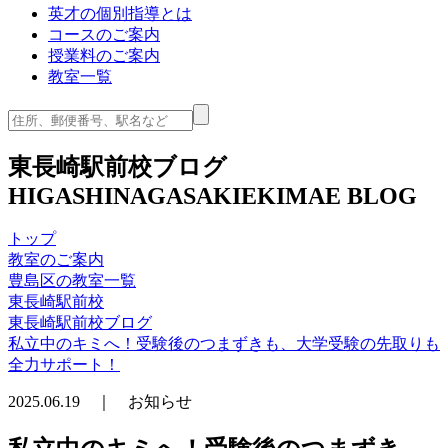
英才の個別指導とは
コースのご案内
授業料のご案内
教室一覧
東長崎駅前校ブログ
HIGASHINAGASAKIEKIMAE BLOG
トップ
教室のご案内
豊島区の教室一覧
東長崎駅前校
東長崎駅前校ブログ
私立中のキミへ！受験後のつまずきも、大学受験の先取りも
全力サポート！
2025.06.19 ｜ お知らせ