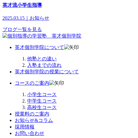
英才流小学生指導
2025.03.15｜お知らせ
ブログ一覧を見る
英才個別学院について
他塾との違い
入塾までの流れ
英才個別学院の授業について
コースのご案内
小学生コース
中学生コース
高校生コース
授業料のご案内
お知らせ&コラム
採用情報
お問い合わせ