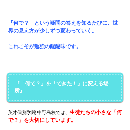
「何で？」という疑問の答えを知るたびに、世
界の見え方が少しずつ変わっていく。
これこそが勉強の醍醐味です。
『「何で？」を「できた！」に変える場
所』
生徒たちの小さな「何
英才個別学院 中野島校では、
で？」を大切にしています。