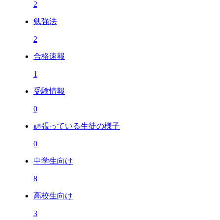
2
勉強法
2
合格速報
1
受験情報
0
頑張っている生徒の様子
0
中学生向け
8
高校生向け
3