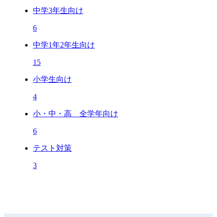
中学3年生向け
6
中学1年2年生向け
15
小学生向け
4
小・中・高 全学年向け
6
テスト対策
3