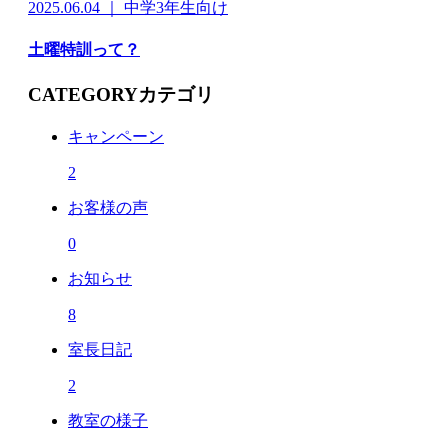
2025.06.04 ｜ 中学3年生向け
土曜特訓って？
CATEGORY
カテゴリ
キャンペーン
2
お客様の声
0
お知らせ
8
室長日記
2
教室の様子