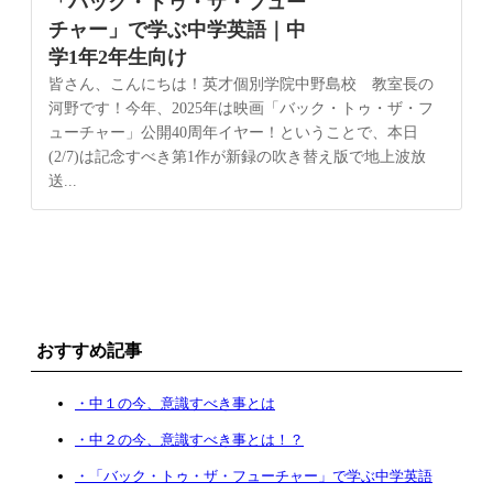
「バック・トゥ・ザ・フュー
チャー」で学ぶ中学英語｜中
学1年2年生向け
皆さん、こんにちは！英才個別学院中野島校 教室長の
河野です！今年、2025年は映画「バック・トゥ・ザ・フ
ューチャー」公開40周年イヤー！ということで、本日
(2/7)は記念すべき第1作が新録の吹き替え版で地上波放
送...
おすすめ記事
・中１の今、意識すべき事とは
・中２の今、意識すべき事とは！？
・「バック・トゥ・ザ・フューチャー」で学ぶ中学英語