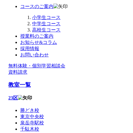
コースのご案内
小学生コース
中学生コース
高校生コース
授業料のご案内
お知らせ&コラム
採用情報
お問い合わせ
無料体験・個別学習相談会
資料請求
教室一覧
23区
勝どき校
東京中央校
泉岳寺駅校
千駄木校