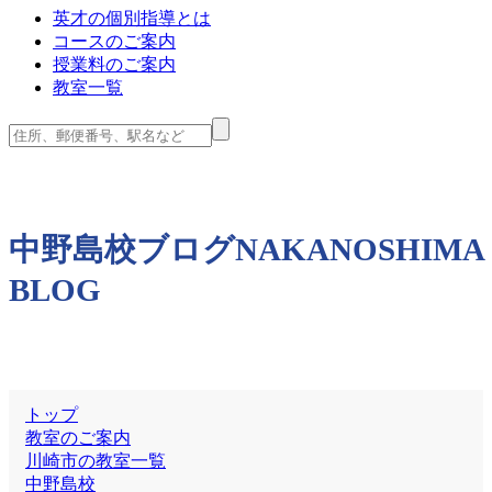
英才の個別指導とは
コースのご案内
授業料のご案内
教室一覧
中野島校ブログ
NAKANOSHIMA
BLOG
トップ
教室のご案内
川崎市の教室一覧
中野島校