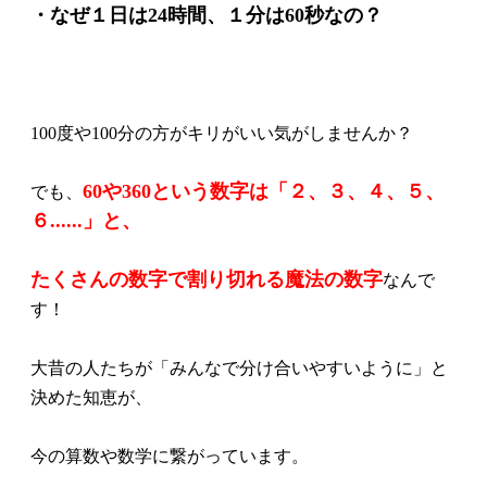
・なぜ１日は24時間、１分は60秒なの？
100度や100分の方がキリがいい気がしませんか？
60や360という数字は「２、３、４、５、
でも、
６......」と、
たくさんの数字で割り切れる魔法の数字
なんで
す！
大昔の人たちが「みんなで分け合いやすいように」と
決めた知恵が、
今の算数や数学に繋がっています。