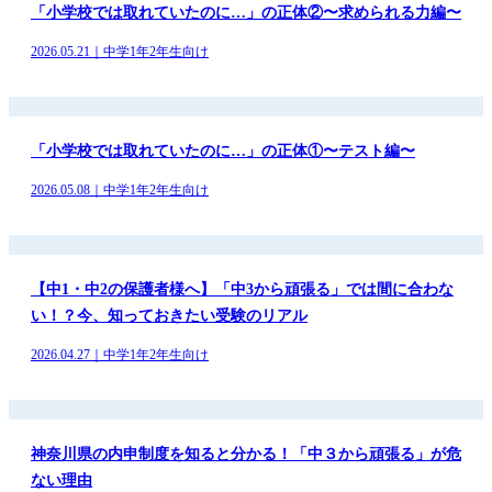
「小学校では取れていたのに…」の正体②〜求められる力編〜
2026.05.21｜中学1年2年生向け
「小学校では取れていたのに…」の正体①〜テスト編〜
2026.05.08｜中学1年2年生向け
【中1・中2の保護者様へ】「中3から頑張る」では間に合わな
い！？今、知っておきたい受験のリアル
2026.04.27｜中学1年2年生向け
神奈川県の内申制度を知ると分かる！「中３から頑張る」が危
ない理由