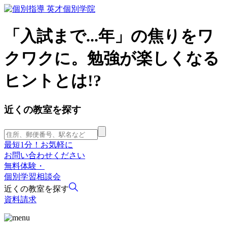
「入試まで...年」の焦りをワ
クワクに。勉強が楽しくなる
ヒントとは!?
近くの教室を探す
最短1分！お気軽に
お問い合わせください
無料体験・
個別学習相談会
近くの教室を探す
資料請求