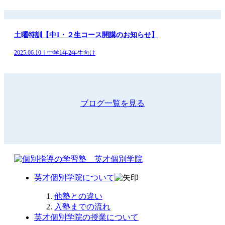
土曜特訓【中1・２生コース開講のお知らせ】
2025.06.10｜中学1年2年生向け
ブログ一覧を見る
英才個別学院について
他塾との違い
入塾までの流れ
英才個別学院の授業について