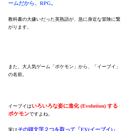
ームだから、RPG。
教科書の大嫌いだった英熟語が、急に身近な冒険に繋
がります。
また、大人気ゲーム「ポケモン」から、「イーブイ」
の名前。
いろいろな姿に進化 (Evolution) する
イーブイは
ポケモン
ですよね。
その頭文字２つを取って「EV(イーブイ)」
実は