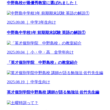
中野島校が最優秀教室に選ばれました！
2025.09.08 ｜ 中学3年生向け
中野島中学校3年 前期期末試験 英語の解説①
2025.09.04 ｜ 小・中・高 全学年向け
「英才個別学院 中野島校」の教室紹介
2025.08.19 ｜ 中学生向け
英才個別学院中野島校 講師が語る勉強法 佐竹先生編