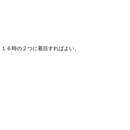
～１６時の２つに着目すればよい。