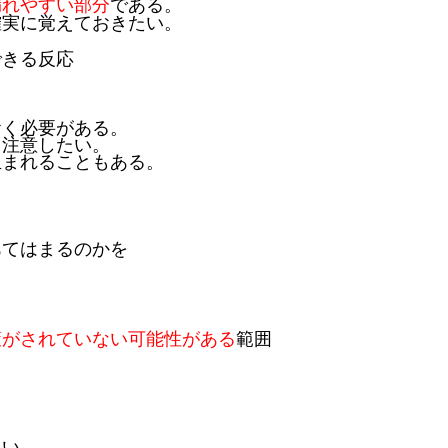
漏れやすい部分
である。
確実に覚えておきたい。
できる反応
おく必要がある。
う注意したい。
生まれることもある。
あてはまるのかを
。
策がされていない可能性がある
範囲
たい。