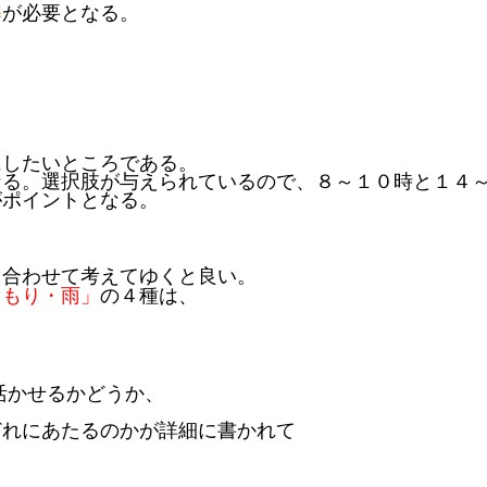
解
が必要となる。
にしたいところである。
なる。選択肢が与えられているので、８～１０時と１４
がポイントとなる。
し合わせて考えてゆくと良い。
くもり・雨」
の４種は、
活かせるかどうか、
どれにあたるのかが詳細に書かれて