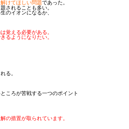
は解けてほしい問題
であった。
出題されることも多い。
年生のイオンになるか、
物は覚える必要がある。
きるようになりたい。
られる。
いところが苦戦する一つのポイント
正解の措置が取られています。