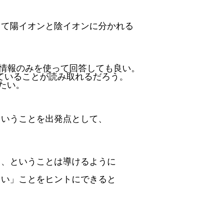
して陽イオンと陰イオンに分かれる
情報のみを使って回答しても良い。
ていることが読み取れるだろう。
たい。
ということを出発点として、
る、ということは導けるように
くい」ことをヒントにできると