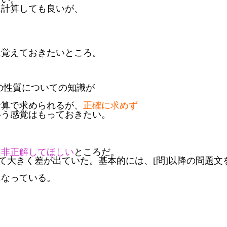
に計算しても良いが、
は覚えておきたいところ。
の性質についての知識が
計算で求められるが、
正確に求めず
いう感覚はもっておきたい。
是非正解してほしい
ところだ。
って大きく差が出ていた。基本的には、[問]以降の問題
になっている。